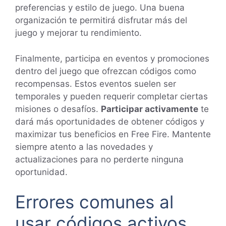
preferencias y estilo de juego. Una buena
organización te permitirá disfrutar más del
juego y mejorar tu rendimiento.
Finalmente, participa en eventos y promociones
dentro del juego que ofrezcan códigos como
recompensas. Estos eventos suelen ser
temporales y pueden requerir completar ciertas
misiones o desafíos.
Participar activamente
te
dará más oportunidades de obtener códigos y
maximizar tus beneficios en Free Fire. Mantente
siempre atento a las novedades y
actualizaciones para no perderte ninguna
oportunidad.
Errores comunes al
usar códigos activos