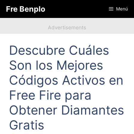
Saltar
Fre Benplo
Menú
al
contenido
Advertisements
Descubre Cuáles
Son los Mejores
Códigos Activos en
Free Fire para
Obtener Diamantes
Gratis