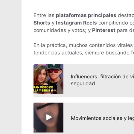
Entre las
plataformas principales
desta
Shorts
y
Instagram Reels
compitiendo po
comunidades y votos; y
Pinterest
para de
En la práctica, muchos contenidos virales
tendencias actuales, siempre buscando 
Influencers: filtración de
seguridad
Movimientos sociales y leg