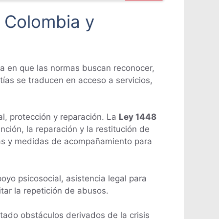
n Colombia y
ma en que las normas buscan reconocer,
tías se traducen en acceso a servicios,
al, protección y reparación. La
Ley 1448
ción, la reparación y la restitución de
ctimas y medidas de acompañamiento para
yo psicosocial, asistencia legal para
tar la repetición de abusos.
tado obstáculos derivados de la crisis