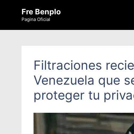
Saltar
Fre Benplo
al
contenido
Pagina Oficial
Filtraciones rec
Venezuela que se
proteger tu priv