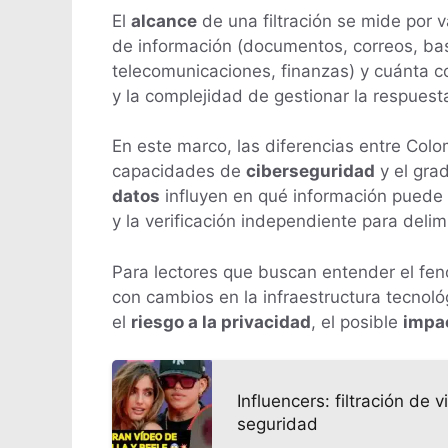
El
alcance
de una filtración se mide por v
de información (documentos, correos, bas
telecomunicaciones, finanzas) y cuánta c
y la complejidad de gestionar la respuest
En este marco, las diferencias entre Col
capacidades de
ciberseguridad
y el gra
datos
influyen en qué información puede
y la verificación independiente para delimi
Para lectores que buscan entender el fenó
con cambios en la infraestructura tecnológ
el
riesgo a la privacidad
, el posible
impac
Influencers: filtración de
seguridad