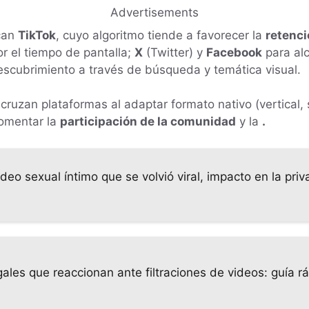
Advertisements
can
TikTok
, cuyo algoritmo tiende a favorecer la
retenci
r el tiempo de pantalla;
X
(Twitter) y
Facebook
para alc
scubrimiento a través de búsqueda y temática visual.
 cruzan plataformas al adaptar formato nativo (vertical,
fomentar la
participación de la comunidad
y la
.
 video sexual íntimo que se volvió viral, impacto en la pr
ales que reaccionan ante filtraciones de videos: guía r