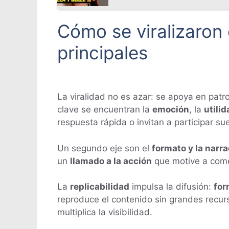
Cómo se viralizaron 
principales
La viralidad no es azar: se apoya en patr
clave se encuentran la
emoción
, la
utilid
respuesta rápida o invitan a participar sue
Un segundo eje son el
formato y la narr
un
llamado a la acción
que motive a comen
La
replicabilidad
impulsa la difusión:
for
reproduce el contenido sin grandes recur
multiplica la visibilidad.