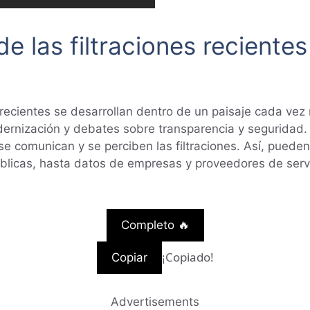
e las filtraciones reciente
 recientes se desarrollan dentro de un paisaje cada vez 
odernización y debates sobre transparencia y seguridad.
se comunican y se perciben las filtraciones. Así, pued
licas, hasta datos de empresas y proveedores de servi
Completo 🔥
¡Copiado!
Copiar
Advertisements