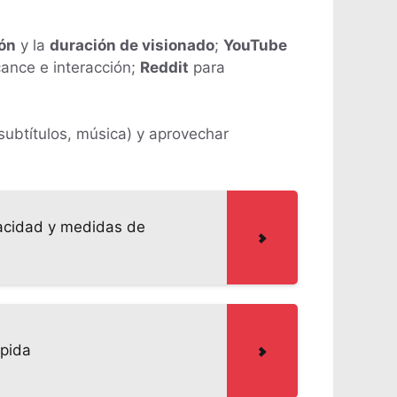
ón
y la
duración de visionado
;
YouTube
ance e interacción;
Reddit
para
 subtítulos, música) y aprovechar
ivacidad y medidas de
ápida