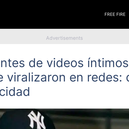
FREE FIRE
Advertisements
ientes de videos íntimo
 viralizaron en redes:
acidad