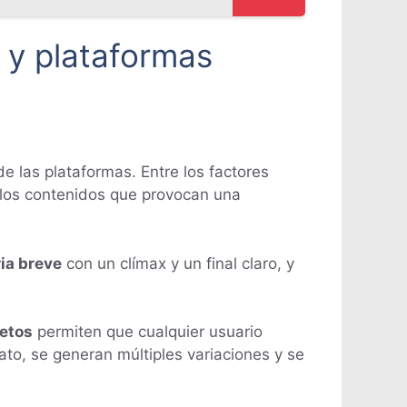
s y plataformas
e las plataformas. Entre los factores
, los contenidos que provocan una
ria breve
con un clímax y un final claro, y
etos
permiten que cualquier usuario
to, se generan múltiples variaciones y se