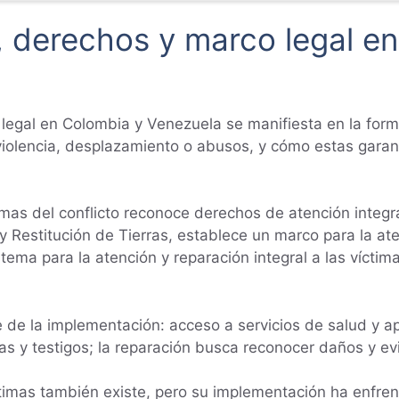
, derechos y marco legal e
 legal en Colombia y Venezuela se manifiesta en la for
violencia, desplazamiento o abusos, y cómo estas garan
timas del conflicto reconoce derechos de atención integr
 Restitución de Tierras, establece un marco para la aten
 sistema para la atención y reparación integral a las ví
e la implementación: acceso a servicios de salud y apo
as y testigos; la reparación busca reconocer daños y evi
íctimas también existe, pero su implementación ha enfren