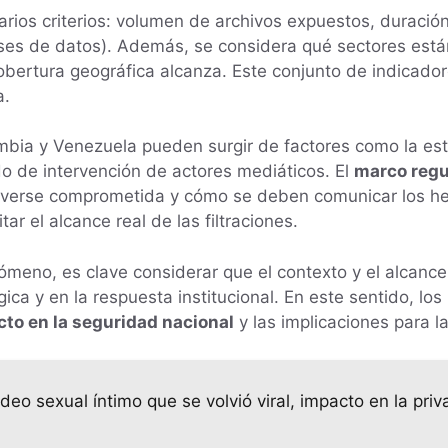
arios criterios: volumen de archivos expuestos, duración
es de datos). Además, se considera qué sectores están 
obertura geográfica alcanza. Este conjunto de indicado
a.
ombia y Venezuela pueden surgir de factores como la es
do de intervención de actores mediáticos. El
marco regu
 verse comprometida y cómo se deben comunicar los hec
tar el alcance real de las filtraciones.
meno, es clave considerar que el contexto y el alcance
ica y en la respuesta institucional. En este sentido, lo
to en la seguridad nacional
y las implicaciones para l
 video sexual íntimo que se volvió viral, impacto en la pr