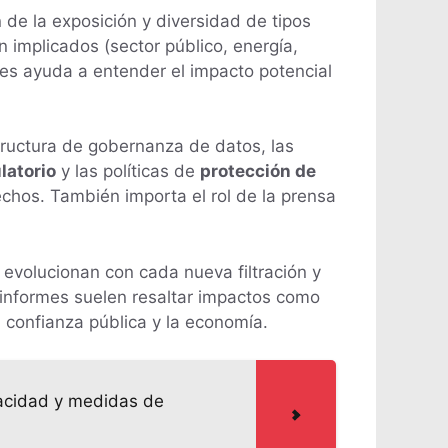
 de la exposición y diversidad de tipos
implicados (sector público, energía,
res ayuda a entender el impacto potencial
tructura de gobernanza de datos, las
latorio
y las políticas de
protección de
hos. También importa el rol de la prensa
 evolucionan con cada nueva filtración y
s informes suelen resaltar impactos como
a confianza pública y la economía.
ivacidad y medidas de